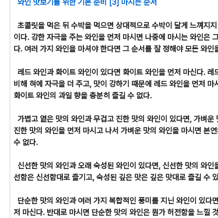
와인 맛보기를 위한 기본 준비 [3] 마시는 순서
초콜릿을 먹은 뒤 수박을 먹으면 상대적으로 수박이 달게 느껴지지
이다. 강한 자극을 주는 와인을 먼저 마시면 나중에 마시는 와인은 그
다. 여러 가지 와인을 마셔야 한다면 그 순서를 잘 정해야 모든 와인을
레드 와인과 화이트 와인이 있다면 화이트 와인을 먼저 마신다. 레
비해 혀에 자극을 더 주고, 맛이 강하기 때문에 레드 와인을 먼저 마
화이트 와인의 과일 향을 충분히 즐길 수 없다.
가볍고 옅은 맛의 와인과 무겁고 진한 맛의 와인이 있다면, 가벼운 
진한 맛의 와인을 먼저 마시고 나서 가벼운 맛의 와인을 마시면 본연
수 없다.
신선한 맛의 와인과 오래 숙성된 와인이 있다면, 신선한 맛의 와인을
선함은 신선함대로 즐기고, 숙성된 깊은 맛은 깊은 맛대로 즐길 수 있
단순한 맛의 와인과 여러 가지 복합적인 풍미를 지닌 와인이 있다면
저 마신다. 반대로 마시면 단순한 맛의 와인은 뭔가 허전함을 느낄 