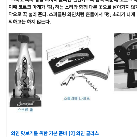
이때 코르크 마개가 「펑」 하는 소리와 함께 다른 곳으로 날아가지 
닥으로 꾹 눌러 준다. 스파클링 와인처럼 흔들어서 「펑」 소리가 나게
외하고는 하지 않는다.
와인 맛보기를 위한 기본 준비 [2] 와인 글라스