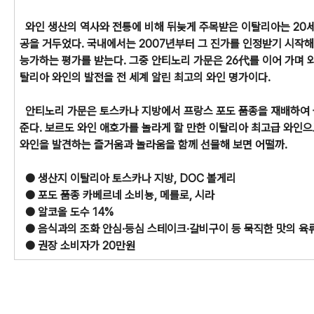
와인 생산의 역사와 전통에 비해 뒤늦게 주목받은 이탈리아는 20세
공을 거두었다. 국내에서는 2007년부터 그 진가를 인정받기 시작
능가하는 평가를 받는다. 그중 안티노리 가문은 26代를 이어 가며 
탈리아 와인의 발전을 전 세계 알린 최고의 와인 명가이다.
안티노리 가문은 토스카나 지방에서 프랑스 포도 품종을 재배하여 
준다. 보르도 와인 애호가를 놀라게 할 만한 이탈리아 최고급 와인으
와인을 발견하는 즐거움과 놀라움을 함께 선물해 보면 어떨까.
● 생산지
이탈리아 토스카나 지방, DOC 볼게리
● 포도 품종
카베르네 소비뇽, 메를로, 시라
● 알코올 도수
14%
● 음식과의 조화
안심·등심 스테이크·갈비구이 등 묵직한 맛의 육
● 권장 소비자가
20만원