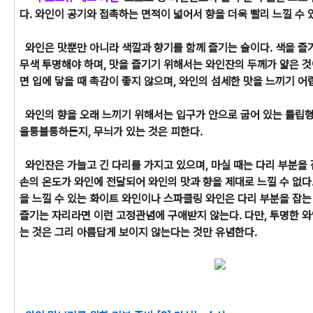
다. 와인이 공기와 접촉하는 면적이 넓어서 향을 더욱 빨리 느낄 수 
와인은 맛뿐만 아니라 색깔과 향기를 함께 즐기는 술이다. 색을 즐
무색 투명해야 하며, 맛을 즐기기 위해서는 와인잔의 두께가 얇은 것
면 입에 닿을 때 촉감이 좋지 않으며, 와인의 섬세한 맛을 느끼기 어
와인의 향을 오래 느끼기 위해서는 입구가 안으로 굽어 있는 튤립형
울퉁불퉁하든지, 무늬가 있는 것은 피한다.
와인잔은 가늘고 긴 다리를 가지고 있으며, 마실 때는 다리 부분을 
손의 온도가 와인에 전달되어 와인의 맛과 향을 제대로 느낄 수 없다
을 느낄 수 있는 화이트 와인이나 스파클링 와인은 다리 부분을 잡는
즐기는 자리라면 이런 고정관념에 구애받지 않는다. 다만, 투명한 
는 것은 그리 아름답게 보이지 않는다는 것만 유념한다.