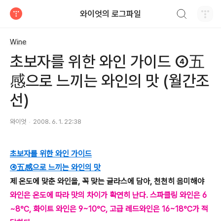
검색하기
와이엇의 로그파일
티스토리
Wine
초보자를 위한 와인 가이드 ④五
感으로 느끼는 와인의 맛 (월간조
선)
와이엇
2008. 6. 1. 22:38
초보자를 위한 와인 가이드
④五感으로 느끼는 와인의 맛
제 온도에 맞춘 와인을, 꼭 맞는 글라스에 담아, 천천히 음미해야
와인은 온도에 따라 맛의 차이가 확연히 난다. 스파클링 와인은 6
~8℃, 화이트 와인은 9~10℃, 고급 레드와인은 16~18℃가 적