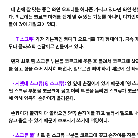
내 손에 잘 맞는 좋은 와인 오프너를 하나쯤 가지고 있다면 와인 
다. 최근에는 코르크 마개를 쉽게 열 수 있는 기능뿐 아니라, 디자
들이 많이 개발되어 있다.
ㆍT 스크류:
가장 기본적인 형태의 오프너로 T자 형태이다. 금속 재
무나 플라스틱 손잡이로 만들어져 있다.
먼저 쇠로 된 스크류 부분을 코르크에 꽂은 후 돌려서 코르크에 삽
를 잡고 힘을 주어 서서히 빼낸다. 힘으로만 빼야 하기 때문에 잘 빠
ㆍ지렛대 스크류(윙 스크류):
양 옆에 손잡이가 있기 때문에 「윙 스
된 스크류 부분을 코르크에 꽂고 머리 부분을 돌리면 스크류가 코르
에 의해 양측의 손잡이가 올라온다.
손잡이가 끝까지 다 올라오면 양쪽 손잡이를 잡고 눌러서 밑으로 내
않고 뽑을 수 있기 때문에 초보자가 쓰기에 적당하다.
ㆍ스크류 풀:
쇠로 된 스크류 부분을 코르크에 꽂고 손잡이를 잡은 후