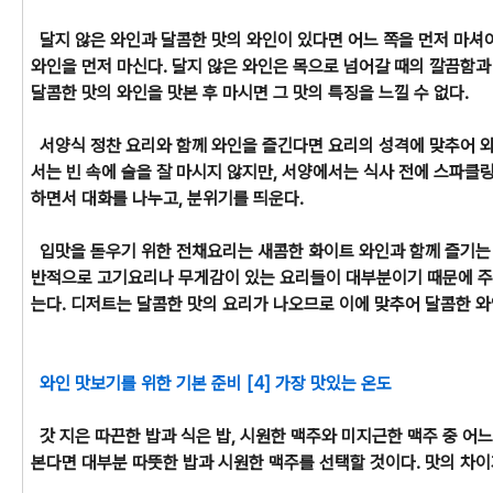
달지 않은 와인과 달콤한 맛의 와인이 있다면 어느 쪽을 먼저 마셔야
와인을 먼저 마신다. 달지 않은 와인은 목으로 넘어갈 때의 깔끔함과
달콤한 맛의 와인을 맛본 후 마시면 그 맛의 특징을 느낄 수 없다.
서양식 정찬 요리와 함께 와인을 즐긴다면 요리의 성격에 맞추어 
서는 빈 속에 술을 잘 마시지 않지만, 서양에서는 식사 전에 스파클
하면서 대화를 나누고, 분위기를 띄운다.
입맛을 돋우기 위한 전채요리는 새콤한 화이트 와인과 함께 즐기는 
반적으로 고기요리나 무게감이 있는 요리들이 대부분이기 때문에 주
는다. 디저트는 달콤한 맛의 요리가 나오므로 이에 맞추어 달콤한 와
와인 맛보기를 위한 기본 준비 [4] 가장 맛있는 온도
갓 지은 따끈한 밥과 식은 밥, 시원한 맥주와 미지근한 맥주 중 어느
본다면 대부분 따뜻한 밥과 시원한 맥주를 선택할 것이다. 맛의 차이