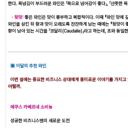
한다. 목넘김이 부드러운 와인은 「목으로 넘어감이 좋다」, 「산뜻한 목
ㆍ뒷맛:
좋은 와인은 맛이 풍부하고 복합적이다. 이때 『와인 맛에 
와인을 삼킨 뒤 향과 맛이 오래도록 잔잔하게 남는 때에는 『뒷맛이 좋
향이 남아 있는 시간을 「코달리(Caudalie)」라고 하는데, 초와 동일
▣ 이달의 추천 와인
이번 설에는 중요한 비즈니스 상대에게 흥미로운 이야기를 가지고 
어떨까.
에쿠스 카베르네 소비뇽
성공한 비즈니스맨의 새로운 도전