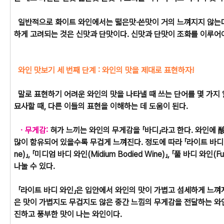
일반적으로 화이트 와인에서는 떫은맛·쓴맛이 거의 느껴지지 않는다
하게 고려되는 것은 신맛과 단맛이다. 신맛과 단맛이 조화를 이루어
와인 맛보기 세 번째 단계 : 와인의 맛을 제대로 표현하자!
말로 표현하기 어려운 와인의 맛을 나타낼 때 쓰는 단어를 몇 가지
묘사할 때, 다른 이들의 표현을 이해하는 데 도움이 된다.
ㆍ무게감:
혀가 느끼는 와인의 무게감을 「바디」라고 한다. 와인에 
많이 함유되어 있을수록 무겁게 느껴진다. 정도에 따라 「라이트 바디 와인(
ne)」, 「미디엄 바디 와인(Midium Bodied Wine)」, 「풀 바디 와인(Ful
나눌 수 있다.
「라이트 바디 와인」은 입안에서 와인의 맛이 가볍고 섬세하게 느껴지
은 맛이 가볍지도 무겁지도 않은 중간 느낌의 무게감을 전달하는 와인
진하고 풍부한 맛이 나는 와인이다.