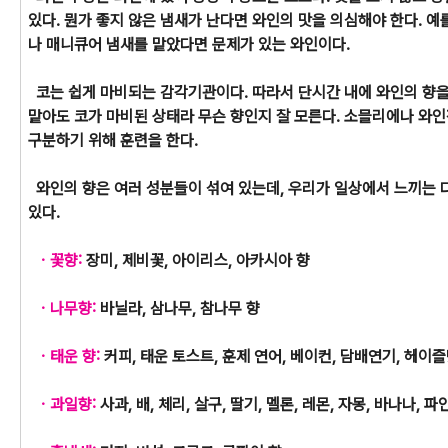
있다. 뭔가 좋지 않은 냄새가 난다면 와인의 맛을 의심해야 한다. 예
나 매니큐어 냄새를 맡았다면 문제가 있는 와인이다.
코는 쉽게 마비되는 감각기관이다. 따라서 단시간 내에 와인의 향을
맡아도 코가 마비된 상태라 무슨 향인지 잘 모른다. 소믈리에나 와
구분하기 위해 훈련을 한다.
와인의 향은 여러 성분들이 섞여 있는데, 우리가 일상에서 느끼는 
있다.
ㆍ꽃향:
장미, 제비꽃, 아이리스, 아카시아 향
ㆍ나무향:
바닐라, 삼나무, 참나무 향
ㆍ태운 향:
커피, 태운 토스트, 훈제 연어, 베이컨, 담배연기, 헤이즐
ㆍ과일향:
사과, 배, 체리, 살구, 딸기, 멜론, 레몬, 자몽, 바나나, 