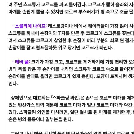
려 주면 스크류가 코르크를 파고 들어간다. 코르크가 뽑혀 올라와 
마개를 손쉽게 뽑을 수 있지만 코르크 부스러기가 병 속으로 조금 떨
ㆍ소믈리에 나이프:
레스토랑이나 바에서 웨이터들이 가장 많이 사
스크류를 꺼내어 손잡이와 T자를 만든 후 코르크에 스크류를 꽂는다.
려서 스크류를 코르크에 삽입한 후 손잡이 머리 부분의 쇠로 된 걸개
손잡이를 잡고 펌프질하듯 위로 당기면 코르크가 빠진다.
ㆍ레버 풀:
크기가 가장 크고, 코르크를 제거하기에 가장 편리한 오
병의 목을 잡은 후 손잡이를 내리면 스크류가 코르크 속으로 들어간다
손잡이를 반대로 올리면 코르크가 쉽게 뽑힌다. 모양이 토끼처럼 생겨
린다.
샴페인으로 대표되는 「스파클링 와인」은 손으로 코르크 마개를 제거
있는 탄산가스 압력 때문에 코르크 마개가 일반 코르크 마개와 약간 
있다. 스파클링 와인을 마시려면, 일단 철사로 된 마개를 제거한 후,
손은 병의 몸통이나 밑부분을 쥔다.
그러고 나서 병을 서서히 돌리면 탄산가스의 압력 때문에 코르크 마