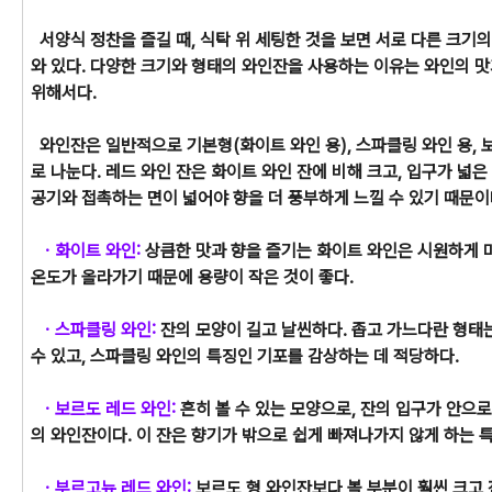
서양식 정찬을 즐길 때, 식탁 위 세팅한 것을 보면 서로 다른 크기의
와 있다. 다양한 크기와 형태의 와인잔을 사용하는 이유는 와인의 맛
위해서다.
와인잔은 일반적으로 기본형(화이트 와인 용), 스파클링 와인 용, 
로 나눈다. 레드 와인 잔은 화이트 와인 잔에 비해 크고, 입구가 넓은
공기와 접촉하는 면이 넓어야 향을 더 풍부하게 느낄 수 있기 때문이
ㆍ화이트 와인:
상큼한 맛과 향을 즐기는 화이트 와인은 시원하게 마
온도가 올라가기 때문에 용량이 작은 것이 좋다.
ㆍ스파클링 와인:
잔의 모양이 길고 날씬하다. 좁고 가느다란 형태
수 있고, 스파클링 와인의 특징인 기포를 감상하는 데 적당하다.
ㆍ보르도 레드 와인:
흔히 볼 수 있는 모양으로, 잔의 입구가 안으로
의 와인잔이다. 이 잔은 향기가 밖으로 쉽게 빠져나가지 않게 하는 특
ㆍ부르고뉴 레드 와인:
보르도 형 와인잔보다 볼 부분이 훨씬 크고