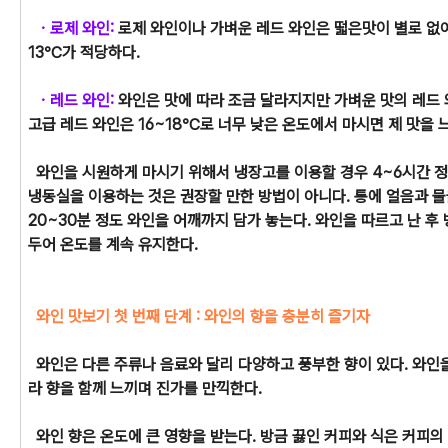
ㆍ로제 와인:
로제 와인이나 가벼운 레드 와인은 떫은맛이 별로 없어,
13℃가 적당하다.
ㆍ레드 와인:
와인은 맛에 따라 조금 달라지지만 가벼운 맛의 레드 와
고급 레드 와인은 16~18℃로 너무 낮은 온도에서 마시면 제 맛을 느
와인을 시원하게 마시기 위해서 냉장고를 이용할 경우 4~6시간 정
냉동실을 이용하는 것은 권장할 만한 방법이 아니다. 통에 얼음과 물
20~30분 정도 와인을 어깨까지 담가 놓는다. 와인을 따르고 난 후
두어 온도를 계속 유지한다.
와인 맛보기 첫 번째 단계 : 와인의 향을 충분히 즐기자
와인은 다른 주류나 음료와 달리 다양하고 풍부한 향이 있다. 와인
라 향을 함께 느끼며 진가를 만끽한다.
와인 향은 온도에 큰 영향을 받는다. 방금 끓인 커피와 식은 커피의 