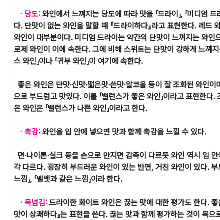
ㆍ당도:
와인에서 느껴지는 당도에 따라 맛을 「드라이」, 「미디엄 드라
다. 단맛이 없는 와인을 말할 때 『드라이하다』라고 표현한다. 레드 
와인이 대부분이다. 미디엄 드라이는 약간의 단맛이 느껴지는 와인으
로제 와인이 이에 속한다. 그에 비해 스위트는 단맛이 강하게 느껴지
스 와인」이나 「귀부 와인」이 여기에 속한다.
좋은 와인은 단맛·신맛·떫은맛·쓴맛·알코올 등이 잘 조화된 와인이
으로 부드럽고 맛있다. 이를 「밸런스가 좋은 와인」이라고 표현한다.
은 와인은 「밸런스가 나쁜 와인」이라고 한다.
ㆍ촉감:
와인을 입 안에 넣으면 맛과 함께 촉감을 느낄 수 있다.
면·나이론·실크 등을 손으로 만지면 감촉이 다르듯 와인 역시 입 
각 다르다. 굉장히 부드러운 와인이 있는 반면, 거친 와인이 있다. 
느낌」, 「벨벳과 같은 느낌」이라 한다.
ㆍ목넘김:
드라이한 화이트 와인은 끊는 맛에 대한 평가도 한다. 좋
맛이 상쾌하다』는 표현을 쓴다. 끊는 맛과 함께 평가하는 것이 목으