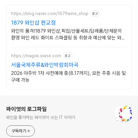
https://blog.naver.com/1879wine_shop
광고
1879 와인샵 판교점
와인의 품격!1879 와인샵,픽업/선물세트/답례품/단체문의
환영 와인 레드 화이트 스파클링 등 취향과 예산에 맞는 와인
을 추천해드립니다.
https://magok.siwse.com
광고
서울국제주류&와인박람회마곡
2026 마주박 1차 사전예매 중(8.17까지), 모든 주종 시음 및
구매 가능
로그 정보
와이엇의 로그파일
와인을 좋아하는 와이엇이 쓰는 IT 이야기
구독하기