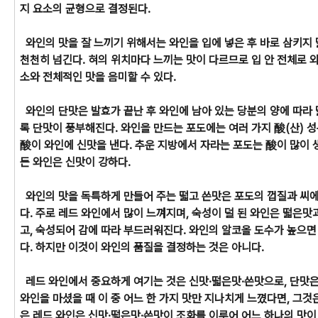
지 요소의 균형으로 결정된다.
와인의 맛을 잘 느끼기 위해서는 와인을 입에 넣은 후 바로 삼키지 
천천히 넘긴다. 혀의 위치마다 느끼는 맛이 다르므로 입 안 전체로 
소와 전체적인 맛을 음미할 수 있다.
와인의 단맛은 발효가 끝난 후 와인에 남아 있는 당분의 양에 따라
록 단맛이 풍부해진다. 와인을 만드는 포도에는 여러 가지 酸(산) 성
酸이 와인에 신맛을 낸다. 추운 지방에서 자라는 포도는 酸이 많이 
든 와인은 신맛이 강하다.
와인의 맛을 독특하게 만들어 주는 떫고 쓴맛은 포도의 껍질과 씨에 
다. 주로 레드 와인에서 많이 느껴지며, 숙성이 덜 된 와인은 떫은
고, 숙성되어 감에 따라 부드러워진다. 와인의 알코올 도수가 높으면
다. 하지만 이것이 와인의 품질을 결정하는 것은 아니다.
레드 와인에서 중요하게 여기는 것은 신맛·떫은맛·쓴맛으로, 단맛은
와인을 마셨을 때 이 중 어느 한 가지 맛만 지나치게 느꼈다면, 그것
은 레드 와인은 신맛·떫은맛·쓴맛이 조화를 이루어 어느 하나의 맛이