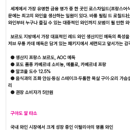
세계에서 가장 유명한 금융 명가 중 한 곳인 로스차일드(프랑스어식
문에는 최고의 와인을 생산하는 일원이 있다. 바롱 필립 드 로칠드
와인부터 누구나 즐길 수 있는 대중적인 와인까지 모범이 될 만한 와
보르도 지방에서 가장 대표적인 레드 와인 생산지인 메독의 특성을 
저브 무통 카데 메독은 담겨 있는 패키지에서 세련되고 앞서가는 감각
● 생산지
프랑스 보르도, AOC 메독
● 포도 품종
카베르네 소비뇽, 메를로, 카베르네 프랑
● 알코올 도수
12.5%
● 음식과의 조화
안심·등심 스테이크·두툼한 목살 구이·오리 가슴
리
● 권장 소비자가
5만원
구아도 알 타소
국내 와인 시장에서 크게 성장 중인 이탈리아의 명품 와인