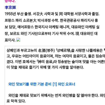
당하다.
李京姬
1955년 부산 출생. 서강大 사학과 및 同 대학원 서양사학과 졸업.
프랑스 파리 소르본大 박사과정 수학. 한국관광공사 파리지사 홍
보 담당, 에어프랑스 한국지사 마케팅 매니저, 대유와인 마케팅 실
장, 보르도 와인 기사단으로부터 기사 작위 수여. 現 대유와인 대
표이사.
샴페인과 부르고뉴의 名酒(명주) 「샹베르탱」을 사랑한 나폴레옹은 
고, 우유는 어린아이의 음료이며, 차는 여자의 음료이고, 물은 짐승의
겼다. 이번 호에서는 「神의 음료」라 칭송받는 술이며 맛을 아는 어른
이 맛을 제대로 즐기기 위해 몇 가지 사항을 알아본다.
와인 맛보기를 위한 기본 준비 [1] 와인 오프너
와인을 제대로 맛보기 위해서는 먼저 와인병을 잘 열어야 한다. 와
로 막혀 있다.