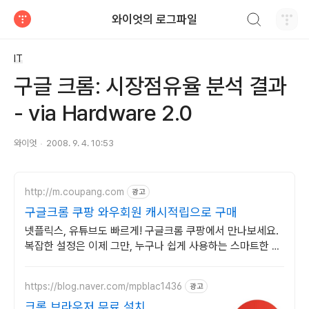
검색하기
와이엇의 로그파일
티스토리
IT
구글 크롬: 시장점유율 분석 결과
- via Hardware 2.0
와이엇
2008. 9. 4. 10:53
http://m.coupang.com
광고
구글크롬 쿠팡 와우회원 캐시적립으로 구매
넷플릭스, 유튜브도 빠르게! 구글크롬 쿠팡에서 만나보세요.
복잡한 설정은 이제 그만, 누구나 쉽게 사용하는 스마트한 즐
거움을 경험하세요.
https://blog.naver.com/mpblac1436
광고
크롬 브라우저 무료 설치