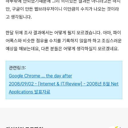
하루밖에 안되었기때문에 그리 의미있는 결과는 아니라고는 하지
만, 구글이 만든 웹브라우저이니 이만큼의 수치가 나오는 것이라
고 생각됩니다.
한달 뒤에 조사 결과에서는 어떻게 될지 모르겠습니다. 아마, 파이
어폭스와 비슷한 점유율 수치를 기록하지 않을까 하고 조심스러운
예상을 해보는데요, 다른 분들은 어떻게 생각하실지 모르겠네요.
관련링크:
Google Chrome … the day after
2008/09/02 - [Internet & IT/Review] - 2008년 8월 Net
Applications 발표자료
로그 정보