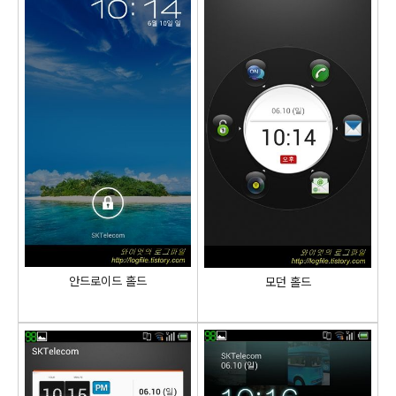
안드로이드 홀드
모던 홀드