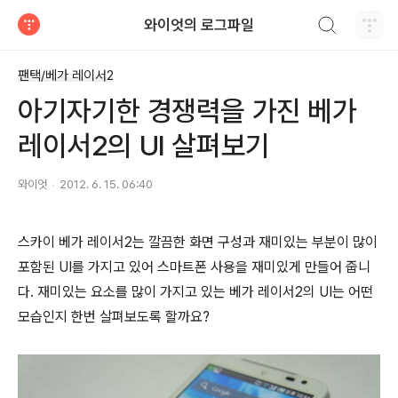
검색하기
와이엇의 로그파일
티스토리
팬택/베가 레이서2
아기자기한 경쟁력을 가진 베가
레이서2의 UI 살펴보기
와이엇
2012. 6. 15. 06:40
스카이 베가 레이서2는 깔끔한 화면 구성과 재미있는 부분이 많이
포함된 UI를 가지고 있어 스마트폰 사용을 재미있게 만들어 줍니
다. 재미있는 요소를 많이 가지고 있는 베가 레이서2의 UI는 어떤
모습인지 한번 살펴보도록 할까요?