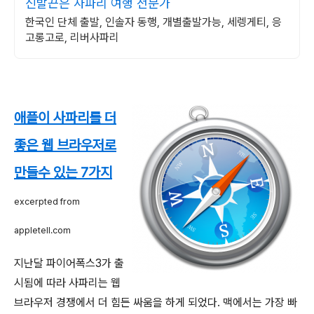
신발끈은 사파리 여행 전문가
한국인 단체 출발, 인솔자 동행, 개별출발가능, 세렝게티, 응
고롱고로, 리버사파리
애플이 사파리를 더
좋은 웹 브라우저로
만들수 있는 7가지
excerpted from
appletell.com
지난달 파이어폭스3가 출
시됨에 따라 사파리는 웹
브라우저 경쟁에서 더 힘든 싸움을 하게 되었다. 맥에서는 가장 빠