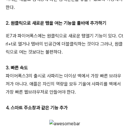
한다.
2. 원클릭으로 새로운 탭을 여는 기능을 툴바에 추가하기
IE7과 파이어폭스에는 원클릭으로 새로운 탭열기 기능이 있다. Ct
rl+t로 열거나 탭바의 빈공간에 더블클릭하는 것이다 그러나, 원클
릭으로 여는 것보다는 불편하다.
3. 빠른 속도
파이어폭스3의 출시로 사파리는 더이상 맥에서 가장 빠른 브라우
저가 아니다. 애플은 자신의 역량을 모두 기울여 사파리를 맥에서
가장 빠른 웹브라우저로 만들어야 한다.
4. 스마트 주소창과 같은 기능 추가