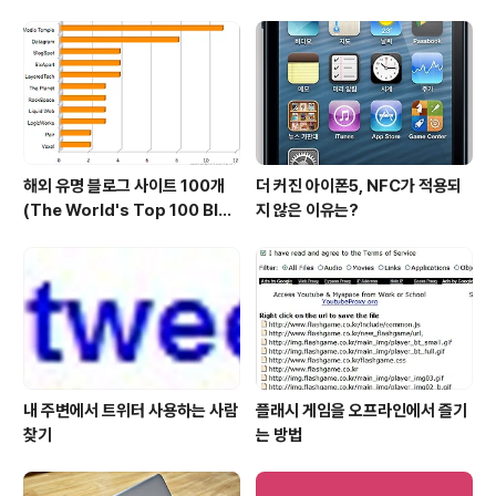
해외 유명 블로그 사이트 100개
더 커진 아이폰5, NFC가 적용되
(The World's Top 100 Blog
지 않은 이유는?
s & Their Hosts)
내 주변에서 트위터 사용하는 사람
플래시 게임을 오프라인에서 즐기
찾기
는 방법