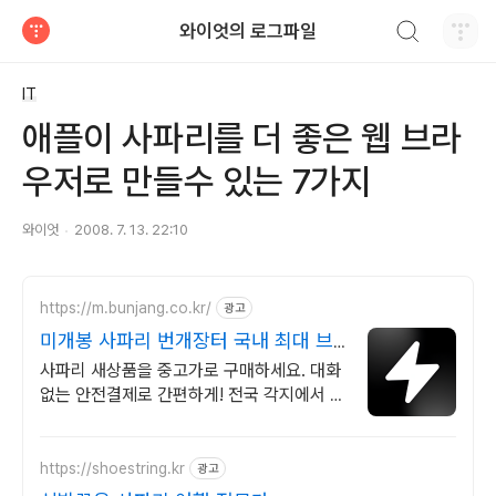
검색하기
와이엇의 로그파일
티스토리
IT
애플이 사파리를 더 좋은 웹 브라
우저로 만들수 있는 7가지
와이엇
2008. 7. 13. 22:10
https://m.bunjang.co.kr/
광고
미개봉 사파리 번개장터 국내 최대 브
랜드 중고거래
사파리 새상품을 중고가로 구매하세요. 대화
없는 안전결제로 간편하게! 전국 각지에서 올
라오는 전국구 최다 상품 매일 10만 개 이상
의 신규 상품 업로드
https://shoestring.kr
광고