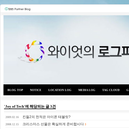
BLOG TOP
NOTICE
LOCATION LOG
MEDIA LOG
TAG CLOUD
G
'Joy of Tech'에 해당되는 글 3건
킨들2의 천적은 아이폰 태블릿?
와이
2009.02.16
크리스마스 선물은 확실하게 준비합시다
2008.12.15
3