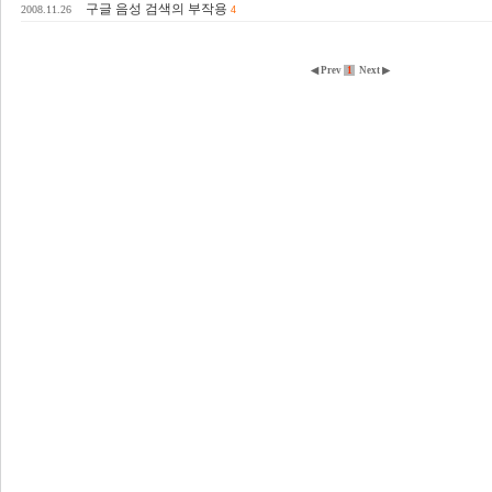
구글 음성 검색의 부작용
2008.11.26
4
◀ Prev
1
Next ▶