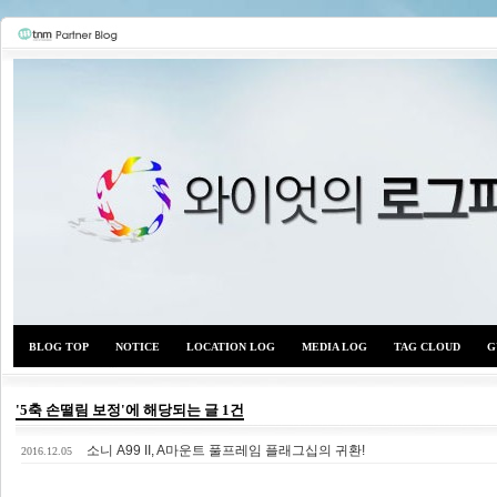
BLOG TOP
NOTICE
LOCATION LOG
MEDIA LOG
TAG CLOUD
G
'5축 손떨림 보정'에 해당되는 글 1건
소니 A99 II, A마운트 풀프레임 플래그십의 귀환!
와이
2016.12.05