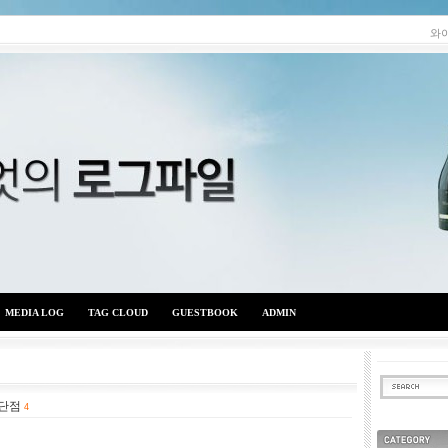
와
MEDIA LOG
TAG CLOUD
GUESTBOOK
ADMIN
장단점
와이엇의 로그파일
4