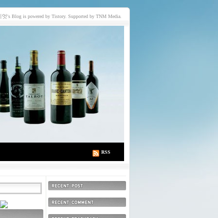
이엇
's Blog is powered by Tistory. Supported by TNM Media.
RSS
최근에 올라온 글
최근에 달린 댓글