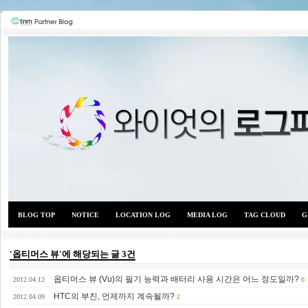
BLOG TOP
NOTICE
LOCATION LOG
MEDIA LOG
TAG CLOUD
G
'옵티머스 뷰'에 해당되는 글 3건
옵티머스 뷰 (Vu)의 필기 능력과 배터리 사용 시간은 어느 정도일까?
와이
2012.04.12
6
HTC의 부진, 언제까지 계속될까?
2012.04.09
2