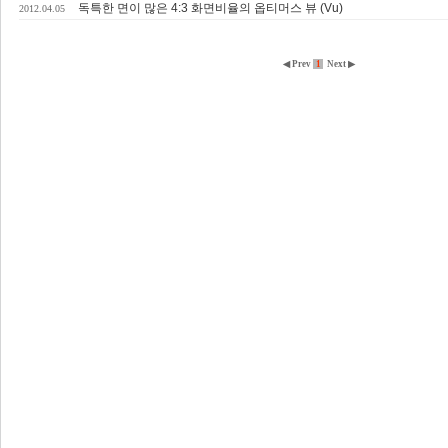
독특한 면이 많은 4:3 화면비율의 옵티머스 뷰 (Vu)
2012.04.05
◀ Prev
1
Next ▶