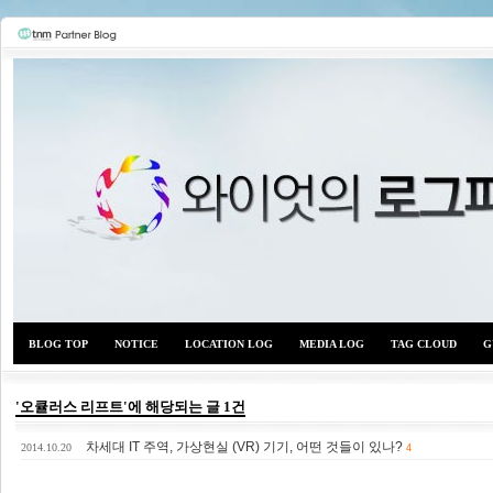
BLOG TOP
NOTICE
LOCATION LOG
MEDIA LOG
TAG CLOUD
G
'오큘러스 리프트'에 해당되는 글 1건
차세대 IT 주역, 가상현실 (VR) 기기, 어떤 것들이 있나?
와이
2014.10.20
4