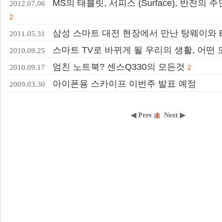
MS의 태블릿, 서피스 (Surface), 반전의
2012.07.06
2
삼성 스마트 대전 현장에서 만난 탕웨이와 
2011.05.31
스마트 TV로 바뀌게 될 우리의 생활, 어떤
2010.09.25
엄친 노트북? 센스Q330의 모든것
2010.09.17
2
아이폰용 스카이프 이번주 발표 예정
2009.03.30
◀ Prev
1
Next ▶