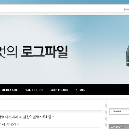
와
MEDIA LOG
TAG CLOUD
GUESTBOOK
ADMIN
 갤럭시카메라의 결합? 갤럭시S4 줌
와이엇의 로그파일
2
럭시 카메라
4