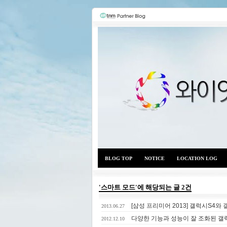
BLOG TOP
NOTICE
LOCATION LOG
'스마트 모드'에 해당되는 글 2건
[삼성 프리미어 2013] 갤럭시S4와
2013.06.27
다양한 기능과 성능이 잘 조화된 갤
2012.12.10