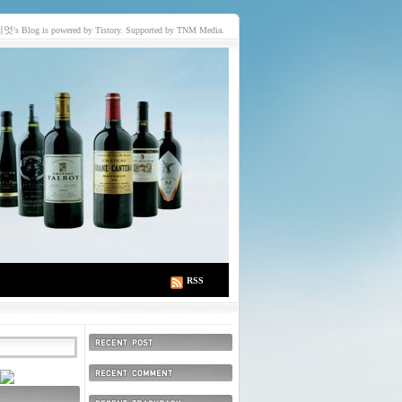
이엇
's Blog is powered by Tistory. Supported by TNM Media.
RSS
최근에 올라온 글
최근에 달린 댓글