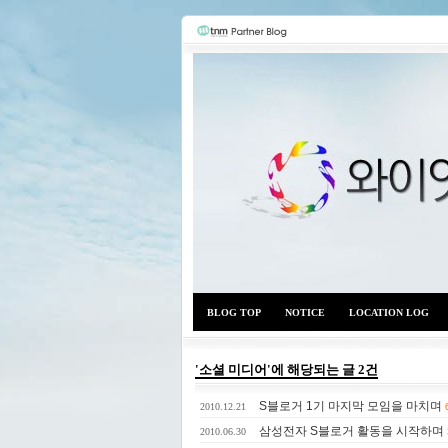
BLOG TOP
NOTICE
LOCATION LOG
'소셜 미디어'에 해당되는 글 2건
S블로거 1기 마지막 모임을 마치며
2010.12.21
삼성전자 S블로거 활동을 시작하며
2010.06.30