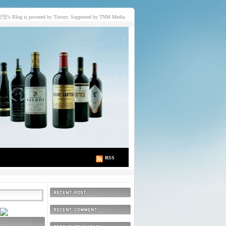
이엇
's Blog is powered by Tistory. Supported by TNM Media.
RSS
최근에 올라온 글
최근에 달린 댓글