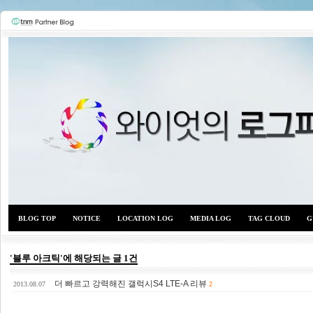
BLOG TOP
NOTICE
LOCATION LOG
MEDIA LOG
TAG CLOUD
G
'블루 아크틱'에 해당되는 글 1건
더 빠르고 강력해진 갤럭시S4 LTE-A 리뷰
와이
2013.08.07
2