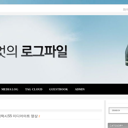
와
MEDIA LOG
TAG CLOUD
GUESTBOOK
ADMIN
갤럭시S5 미디어아트 영상
와이엇의 로그파일
2