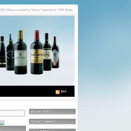
이엇
's Blog is powered by Tistory. Supported by TNM Media.
RSS
최근에 올라온 글
최근에 달린 댓글