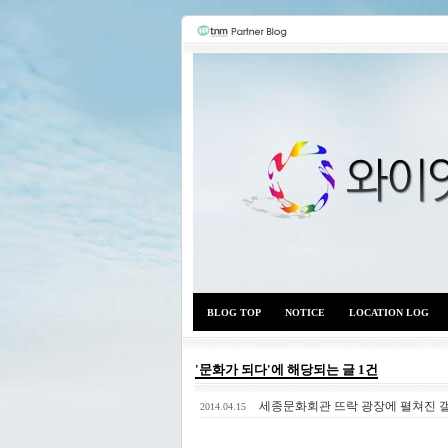
BLOG TOP
NOTICE
LOCATION LOG
'문화가 되다'에 해당되는 글 1건
세종문화회관 뜨락 광장에 펼쳐진 
2014.04.15