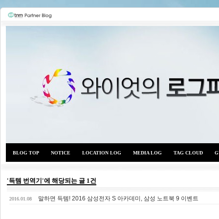
BLOG TOP
NOTICE
LOCATION LOG
MEDIA LOG
TAG CLOUD
G
'득템 번역기'에 해당되는 글 1건
말하면 득템! 2016 삼성전자 S 아카데미, 삼성 노트북 9 이벤트
와이
2016.01.08