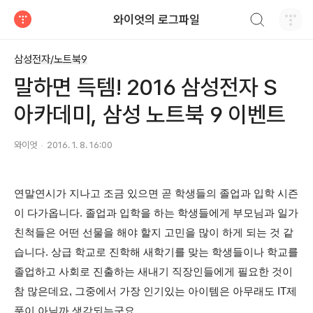
검색하기
와이엇의 로그파일
티스토리
삼성전자/노트북9
말하면 득템! 2016 삼성전자 S
아카데미, 삼성 노트북 9 이벤트
와이엇
2016. 1. 8. 16:00
연말연시가 지나고 조금 있으면 곧 학생들의 졸업과 입학 시즌
이 다가옵니다. 졸업과 입학을 하는 학생들에게 부모님과 일가
친척들은
어떤 선물을 해야 할지 고민을 많이 하게 되는 것 같
습니다. 상급 학교로 진학해 새학기를 맞는 학생들이나 학교를
졸업하고 사회로 진출하는 새내기 직장인들에게 필요한 것이
참 많은데요, 그중에서 가장 인기있는 아이템은 아무래도 IT제
품이 아닐까 생각되는군요.