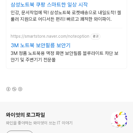
삼성노트북 쿠팡 스마트한 일상 시작
인강, 문서작업에 딱! 삼성노트북 로켓배송으로 내일도착! 셀
룰러 지원으로 어디서든 편리! 빠르고 쾌적한 와이파이.
https://smartstore.naver.com/noteoption
광고
3M 노트북 보안필름 보안기
3M 정품 노트북용 액정 화면 보안필름 블루라이트 차단 보
안기 및 주변기기 전문몰
(새창열림)
로그 정보
와이엇의 로그파일
와인을 좋아하는 와이엇이 쓰는 IT 이야기