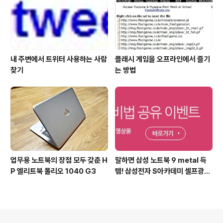
내 주변에서 트위터 사용하는 사람
플래시 게임을 오프라인에서 즐기
찾기
는 방법
업무용 노트북의 장점 모두 갖춘 H
말하면 삼성 노트북 9 metal 득
P 엘리트북 폴리오 1040 G3
템! 삼성전자 S아카데미 셀프광고
어워드 이벤트