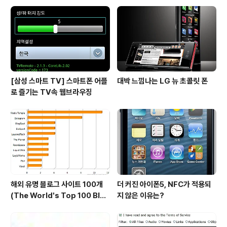
키캡의 가운데 부분이 U자 모양으로 살짝 들어가 있는 것
을 알 수 있습니다. 이 곡선형 키캡 덕분에 손가락에 가해지
는 충격이 적어 오랫동안 타이핑을 해도 피로감이 적어 편
안하고 안정감있게 할 수 있는 것이죠...
[삼성 스마트 TV] 스마트폰 어플
대박 느낌나는 LG 뉴 초콜릿 폰
로 즐기는 TV속 웹브라우징
해외 유명 블로그 사이트 100개
더 커진 아이폰5, NFC가 적용되
(The World's Top 100 Blog
지 않은 이유는?
s & Their Hosts)