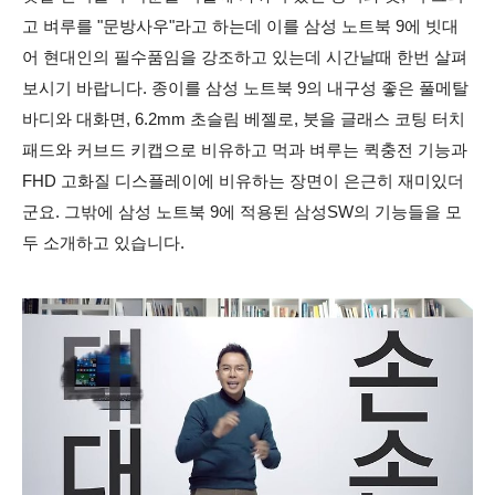
고 벼루를 "문방사우"라고 하는데 이를 삼성 노트북 9에 빗대
어 현대인의 필수품임을 강조하고 있는데 시간날때 한번 살펴
보시기 바랍니다. 종이를 삼성 노트북 9의 내구성 좋은 풀메탈
바디와 대화면, 6.2mm 초슬림 베젤로, 붓을 글래스 코팅 터치
패드와 커브드 키캡으로 비유하고 먹과 벼루는 퀵충전 기능과
FHD 고화질 디스플레이에 비유하는 장면이 은근히 재미있더
군요. 그밖에 삼성 노트북 9에 적용된 삼성SW의 기능들을 모
두 소개하고 있습니다.