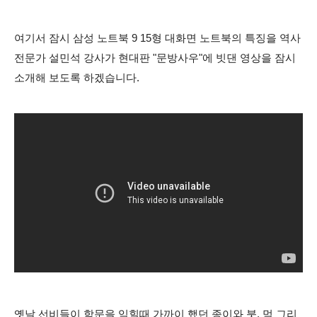
여기서 잠시 삼성 노트북 9 15형 대화면 노트북의 특징을
역사
전문가 설민석 강사가
현대판 "문방사우"에 빗댄 영상을 잠시
소개해 보도록 하겠습니다.
옛날 선비들이 학문을 익힐때 가까이 했던 종이와 붓, 먹 그리