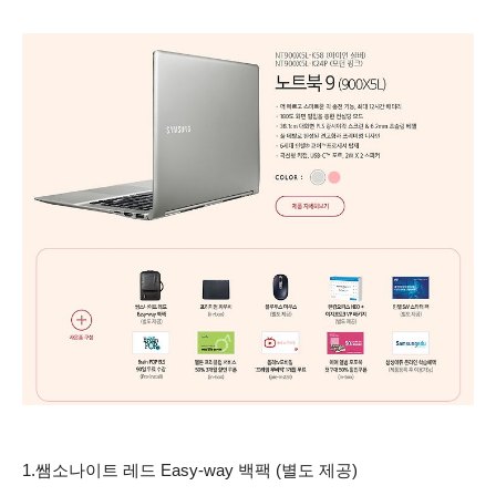
1.쌤소나이트 레드 Easy-way 백팩 (별도 제공)