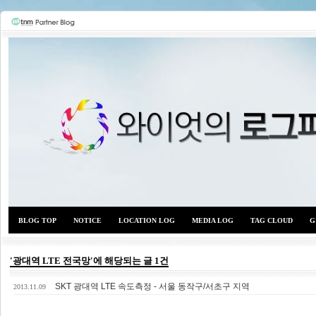
BLOG TOP
NOTICE
LOCATION LOG
MEDIA LOG
TAG CLOUD
G
'광대역 LTE 전국망'에 해당되는 글 1건
SKT 광대역 LTE 속도측정 - 서울 동작구/서초구 지역
와이
2013.11.09