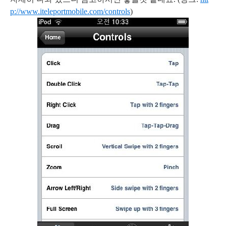
p://www.iteleportmobile.com/controls
)