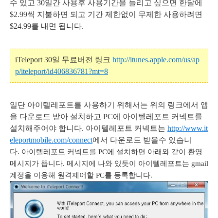
수 있고 30일간 사용후 사용기간을 늘리고 싶으면 한달에
$2.99씩 지불하면 되고 기간 제한없이 무제한 사용하려면
$24.99를 내면 됩니다.
iTeleport 30일 무료버전 링크
http://itunes.apple.com/us/ap
p/iteleport/id406836781?mt=8
일단 아이텔레포트를 사용하기 위해서는 위의 링크에서 앱
을 다운로드 받아 설치하고 PC에 아이텔레포트 커넥트를
설치해주어야 합니다. 아이텔레포트 커넥트는
http://www.it
eleportmobile.com/connect
에서 다운로드 받을수 있습니
다.
아이텔레포트 커넥트를 PC에 설치하면 아래와 같이 환영
메시지가 뜹니다. 메시지에 나와 있듯이 아이텔레포트는 gmail
계정을 이용해 원격제어할 PC를 등록합니다.