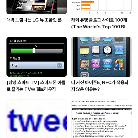
대박 느낌나는 LG 뉴 초콜릿 폰
해외 유명 블로그 사이트 100개
(The World's Top 100 Blog
s & Their Hosts)
[삼성 스마트 TV] 스마트폰 어플
더 커진 아이폰5, NFC가 적용되
로 즐기는 TV속 웹브라우징
지 않은 이유는?