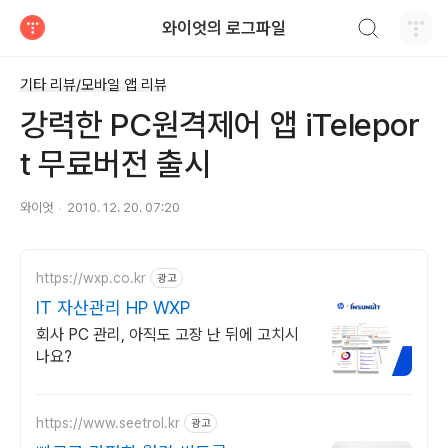
검색하기
와이엇의 로그파일
티스토리
기타 리뷰/모바일 앱 리뷰
강력한 PC원격제어 앱 iTelepor
t 무료버전 출시
와이엇
2010. 12. 20. 07:20
https://wxp.co.kr
광고
IT 자산관리 HP WXP
회사 PC 관리, 아직도 고장 난 뒤에 고치시
나요?
https://www.seetrol.kr
광고