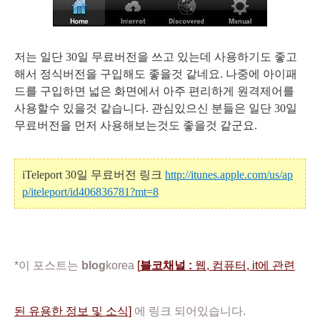
저는 일단 30일 무료버전을 쓰고 있는데 사용하기도 좋고
해서 정식버전을 구입해도 좋을것 같네요. 나중에 아이패
드를 구입하면 넓은 화면에서 아주 편리하게 원격제어를
사용할수 있을것 같습니다. 관심있으신 분들은 일단 30일
무료버전을 먼저 사용해보는것도 좋을것 같군요.
iTeleport 30일 무료버전 링크
http://itunes.apple.com/us/ap
p/iteleport/id406836781?mt=8
*이 포스트는
blog
korea
[
블코채널 :
웹, 컴퓨터, it에 관련
된 유용한 정보 및 소식]
에 링크 되어있습니다.