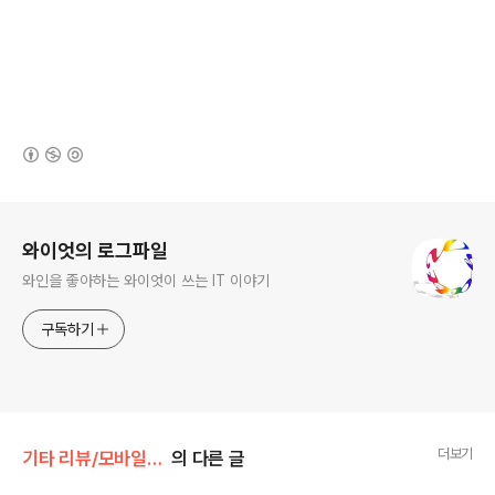
(새창열림)
로그 정보
와이엇의 로그파일
와인을 좋아하는 와이엇이 쓰는 IT 이야기
구독하기
더보기
기타 리뷰/모바일 앱 리뷰
의 다른 글