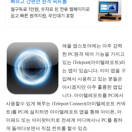
빠르고 간편한 원격 씨트롤
월구독료 1만원, 숫자로 된 전용 웹페이지로
쉽고 빠른 원격지원, 무인대기 포함
애플 앱스토어에는 아주 강력
한 PC원격 제어 기능을 가지고
있는 iTeleport(아이텔레포트)라
는 앱이 있습니다. 이미 앱을 구
입해서 사용하고 있는 분들은
아시겠지만 아주 훌륭한 앱입
니다. 아이텔레포트를 PC에서
사용할수 있게 해주는 iTeleport Connect(아이텔레포트 커넥
트)를 PC에 설치하면 아이텔레포트 앱을 통해 아이폰, 아
이패드 또는 아이팟터치로 전세계 어디에서나 PC를 훤하
게 들여다보면서 직접 컨트롤 할수 있죠.