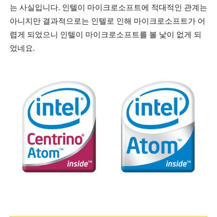
는
사실입니다
.
인텔이
마이크로소프트에
적대적인
관계는
아니지만
결과적으로는
인텔로
인해
마이크로소프트가
어
렵게
되었으니
인텔이
마이크로소프트를
볼
낯이
없게
되
었네요
.