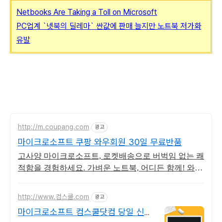
Netbooks Are Taking a Toll on Microsoft
PC업계 `넷북의 딜레마` 싼값에 판매 늘지만 노트북 저가화
유발
http://m.coupang.com
광고
마이크로소프트 쿠팡 와우회원 30일 무료반품
고사양 마이크로소프트, 로켓배송으로 버벅임 없는 쾌
적함을 경험하세요. 가벼운 노트북, 어디든 함께! 와우
회원 무제한 무료배송으로 편리하게.
http://www.컴스쿨.com
광고
마이크로소프트 컴스쿨닷컴 당일 신청