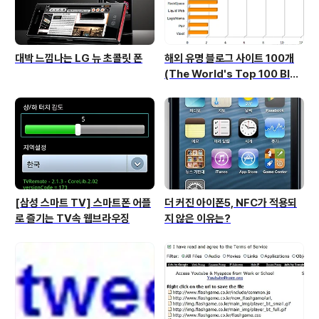
대박 느낌나는 LG 뉴 초콜릿 폰
해외 유명 블로그 사이트 100개
(The World's Top 100 Blog
s & Their Hosts)
[삼성 스마트 TV] 스마트폰 어플
더 커진 아이폰5, NFC가 적용되
로 즐기는 TV속 웹브라우징
지 않은 이유는?