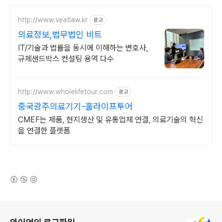
http://www.veatlaw.kr
광고
의료정보,법무법인 비트
IT/기술과 법률을 동시에 이해하는 변호사,
규제샌드박스 컨설팅 용역 다수
http://www.wholelifetour.com
광고
중국광주의료기기-홀라이프투어
CMEF는 제품, 현지생산 및 유통업체 연결, 의료기술의 혁신
을 연결한 플렛폼
(새창열림)
로그 정보