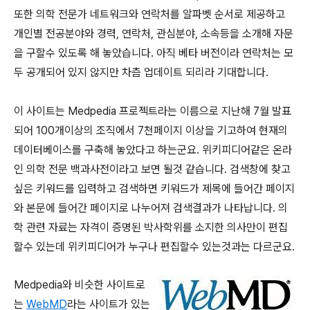
또한 의학 전문가 네트워크와 연락처를 알파벳 순서로 제공하고
개인별 전공분야와 경력, 연락처, 관심분야, 소속등을 소개해 자문
을 구할수 있도록 해 놓았습니다. 아직 베타 버전이라 연락처는 모
두 공개되어 있지 않지만 차츰 업데이트 되리라 기대합니다.
이 사이트는 Medpedia 프로젝트라는 이름으로 지난해 7월 발표
되어 100개이상의 조직에서 7천페이지 이상을 기고하여 현재의
데이터베이스를 구축해 놓았다고 하는군요. 위키피디어같은 온라
인 의학 전문 백과사전이라고 보면 될것 같습니다. 검색창에 찾고
싶은 키워드를 입력하고 검색하면 키워드가 제목에 들어간 페이지
와 본문에 들어간 페이지로 나누어져 검색결과가 나타납니다. 의
학 관련 자료는 자격이 증명된 박사학위를 소지한 의사만이 편집
할수 있는데 위키피디어가 누구나 편집할수 있는것과는 다르군요.
Medpedia와 비슷한 사이트로
는
WebMD
라는 사이트가 있는