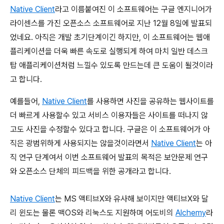
Native Client
라고 이름붙여진 이 소프트웨어는 구글 엔지니어가
라이센스를 가진 오픈소스 소프트웨어로 지난 12월 8일에 발표되
었네요. 아직은 개발 초기단계이긴 하지만, 이 소프트웨어는 웹애
플리케이션을 더욱 빠른 속도로 실행되게 하여 마치 일반 데스크
탑 애플리케이션처럼 느낄수 있도록 만드는데 큰 도움이 될것이라
고 합니다.
예를들어,
Native Client
를 사용하면 사진을 공유하는 웹사이트를
더 빠르게 사용할수 있고 서비스 이용자들은 사이트를 떠나지 않
고도 사진을 수정할수 있다고 합니다. 구글은 이 소프트웨어가 아
직은 광범위하게 사용되지는 않을것이라면서
Native Client
는 아
직 연구 단계여서 이번 소프트웨어 발표의 목적은 보안문제 연구
와 오픈소스 단체의 피드백을 위한 공개라고 합니다.
Native Client
는 MS 액티브X와 유사해 보이지만 액티브X와 달
리 윈도는 물론 맥OS와 리눅스도 지원하며 어도비의
Alchemy
라