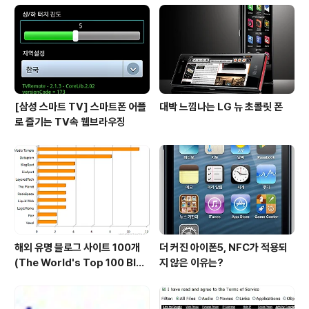
블로거같이 Oxite도 MetaWebLog API를 지원해서 윈
도우 라이브 라이터같은 오프라인 블로깅툴로 포스팅을 발
행할 수 있다고 하네요. 마이크로소프트가 개발한 블로그
엔진이다보..
[삼성 스마트 TV] 스마트폰 어플
대박 느낌나는 LG 뉴 초콜릿 폰
로 즐기는 TV속 웹브라우징
해외 유명 블로그 사이트 100개
더 커진 아이폰5, NFC가 적용되
(The World's Top 100 Blog
지 않은 이유는?
s & Their Hosts)