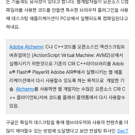
는 기술과도 유사성이 있다고 합니다. 웹개발자들이 오픈소스 C컴
파일러를 사용한 코드를 만들면 특수한 브라우저 플러그인을 사용
해 데스크탑 애플리케이션이 PC상에서 실행되도록 컴파일된다고
하네요.
Adobe Alchemy
: C나 C++코드를 오픈소스인 액션스크립트
버츄얼머신 (ActionScript Virtual Machine: AVM2)상에서
실행시키기 위한것으로 기존의 C와 C++라이브러리를 Adob
e® Flash® Player와 Adobe AIR®에서 실행시키는 웹 애플
리케이션에서 다시 사용할수 있도록 하는 목적으로 개발한 기
술.
Alchemy
를 사용하면 웹 개발자는 수많은 오픈소스 C와 C
++ 클라이언트/서버 코드를 플래쉬 플랫폼에서 다시 사용할수
있음.
구글은 확실히 데스크탑을 통해 웹브라우저와 사용자 컨텐츠를 더
많이 제어할수 있는 방법에 도달했다고 보안 컨설팅 회사인
SecT