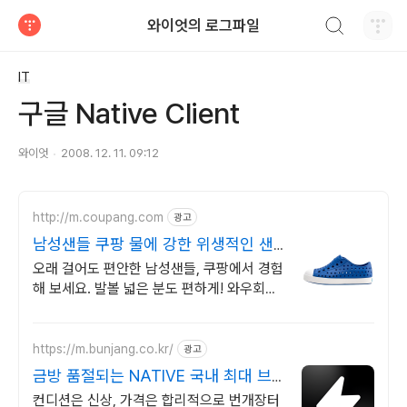
검색하기
와이엇의 로그파일
티스토리
IT
구글 Native Client
와이엇
2008. 12. 11. 09:12
http://m.coupang.com
광고
남성샌들 쿠팡 물에 강한 위생적인 샌
들
오래 걸어도 편안한 남성샌들, 쿠팡에서 경험
해 보세요. 발볼 넓은 분도 편하게! 와우회원
무제한 무료배송으로 만나보세요.
https://m.bunjang.co.kr/
광고
금방 품절되는 NATIVE 국내 최대 브
랜드 중고거래
컨디션은 신상, 가격은 합리적으로 번개장터