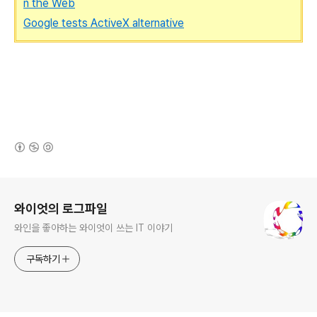
n the Web
Google tests ActiveX alternative
(새창열림)
로그 정보
와이엇의 로그파일
와인을 좋아하는 와이엇이 쓰는 IT 이야기
구독하기