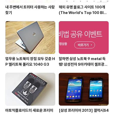
내 주변에서 트위터 사용하는 사람
해외 유명 블로그 사이트 100개
찾기
(The World's Top 100 Blog
s & Their Hosts)
업무용 노트북의 장점 모두 갖춘 H
말하면 삼성 노트북 9 metal 득
P 엘리트북 폴리오 1040 G3
템! 삼성전자 S아카데미 셀프광고
어워드 이벤트
아토믹플로이드의 새로운 프리미
[삼성 프리미어 2013] 갤럭시S4