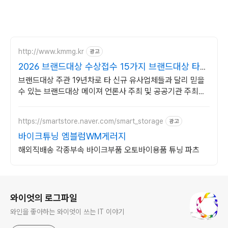
http://www.kmmg.kr
광고
2026 브랜드대상 수상접수 15가지 브랜드대상 타이
틀
브랜드대상 주관 19년차로 타 신규 유사업체들과 달리 믿을
수 있는 브랜드대상 메이져 언론사 주최 및 공공기관 주최의
믿을 수 있는 브랜드대상을 찾는다면?
https://smartstore.naver.com/smart_storage
광고
바이크튜닝 엠블럼WM게러지
해외직배송 각종부속 바이크부품 오토바이용품 튜닝 파츠
로그 정보
와이엇의 로그파일
와인을 좋아하는 와이엇이 쓰는 IT 이야기