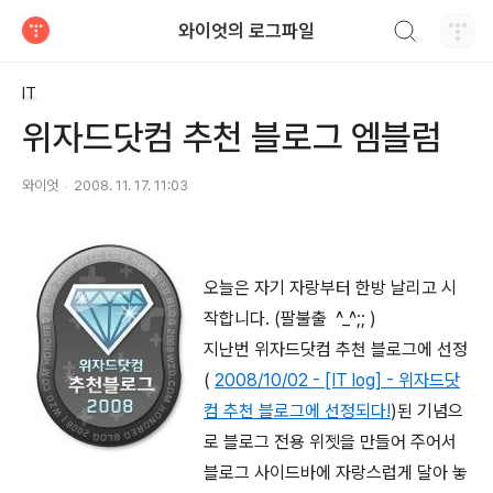
검색하기
와이엇의 로그파일
티스토리
IT
위자드닷컴 추천 블로그 엠블럼
와이엇
2008. 11. 17. 11:03
오늘은 자기 자랑부터 한방 날리고 시
작합니다. (팔불출 ^_^;; )
지난번 위자드닷컴 추천 블로그에 선정
(
2008/10/02 - [IT log] - 위자드닷
컴 추천 블로그에 선정되다!
)된 기념으
로 블로그 전용 위젯을 만들어 주어서
블로그 사이드바에 자랑스럽게 달아 놓