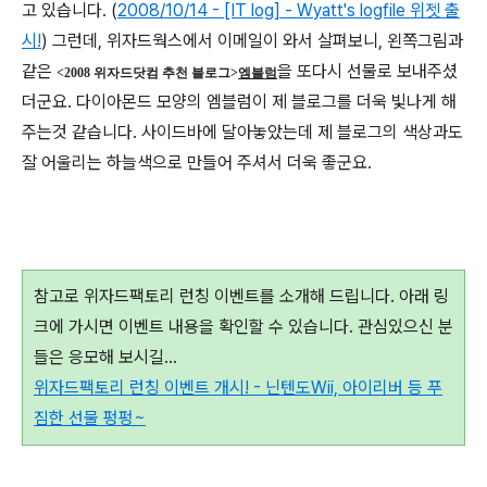
고 있습니다. (
2008/10/14 - [IT log] - Wyatt's logfile 위젯 출
시!
) 그런데, 위자드웍스에서 이메일이 와서 살펴보니, 왼쪽그림과
같은
을 또다시 선물로 보내주셨
<2008 위자드닷컴 추천 블로그>
엠블럼
더군요. 다이아몬드 모양의 엠블럼이 제 블로그를 더욱 빛나게 해
주는것 같습니다. 사이드바에 달아놓았는데 제 블로그의 색상과도
잘 어울리는 하늘색으로 만들어 주셔서 더욱 좋군요.
참고로 위자드팩토리 런칭 이벤트를 소개해 드립니다. 아래 링
크에 가시면 이벤트 내용을 확인할 수 있습니다. 관심있으신 분
들은 응모해 보시길...
위자드팩토리 런칭 이벤트 개시! - 닌텐도Wii, 아이리버 등 푸
짐한 선물 펑펑~