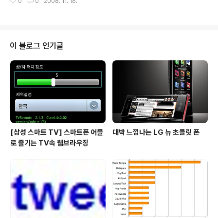
0
0
2008. 11. 16.
식품이 될것 같습니다. 외부 스피커와 연결할 수 있는 오디
오 포트가 내장되어 있다고 하니 음악을 듣기에도 좋을것
같네요. 다만, 가격이 $140정도로 약간 비싼편이고 컴퓨
터에 연결해서 MP3를 들을수 있는 USB 포트가 있었으면
하는 아쉬움이 있습니다. 뭐, 싸다고 생각할 수도 있는 그런
이 블로그 인기글
가격이기도 하구요. 월마트에서 주문할 수 있습니다. 월마
트 링크 - Excalibur Tony Stewart Helmet Radio/C
D Player Via 7Gadgets
[삼성 스마트 TV] 스마트폰 어플
대박 느낌나는 LG 뉴 초콜릿 폰
로 즐기는 TV속 웹브라우징