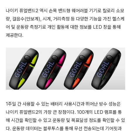
나이키 퓨얼밴드2 역시 손목 밴드형 웨어러블 기기로 칼로리 소모
량, 걸음수(만보계), 시계, 거리측정 등 다양한 기능을 가진 헬스케
어 및 운동량 측정기로 개인 활동에 대한 정보를 LED 창을 통해
제공한다.
1주일 간 사용할 수 있는 배터리 사용시간과 뛰어난 방수 성능은
나이키 퓨얼밴드2의 가장 큰 장점이다. 100개의 LED 램프를 통
해 시간을 확인할 수 있고 운동량 및 목표달성 정도를 확인할 수 있
다. 운동량 데이터는 블루투스를 통해 무선 전송되는데 기어핏과