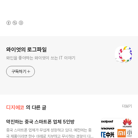
(새창열림)
로그 정보
와이엇의 로그파일
와인을 좋아하는 와이엇이 쓰는 IT 이야기
구독하기
더보기
디지에코
의 다른 글
약진하는 중국 스마트폰 업체 5인방
글 내용
중국 스마트폰 업체가 무섭게 성장하고 있다. 예전에는 중
국 제품이라면 한수 아래로 치부하고 무시하는 경향이 다