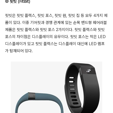
② 핏빗 (FitBit)
핏빗은 핏빗 플렉스, 핏빗 포스, 핏빗 원, 핏빗 집 등 모두 4가지 제
품이 있다. 이중 기어핏과 경쟁 관계에 있는 손목 밴드형 웨어러블
제품은 핏빗 플렉스와 핏빗 포스 2가지이다. 핏빗 플렉스와 핏빗
포스의 차이점은 디스플레이의 유무이다. 핏빗 포스는 작은 LED
디스플레이가 있고 핏빗 플렉스는 디스플레이 대신에 LED 램프
가 탑재되어 있다.