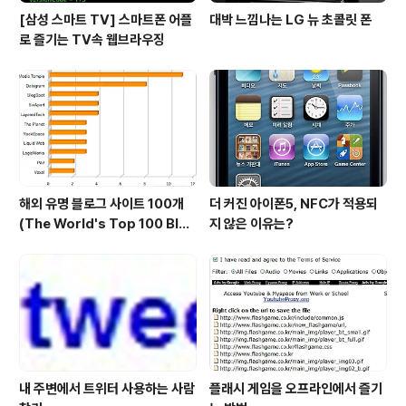
[삼성 스마트 TV] 스마트폰 어플
대박 느낌나는 LG 뉴 초콜릿 폰
로 즐기는 TV속 웹브라우징
해외 유명 블로그 사이트 100개
더 커진 아이폰5, NFC가 적용되
(The World's Top 100 Blog
지 않은 이유는?
s & Their Hosts)
내 주변에서 트위터 사용하는 사람
플래시 게임을 오프라인에서 즐기