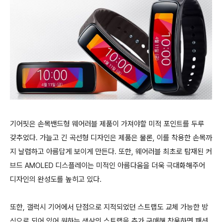
기어핏은 손목밴드형 웨어러블 제품이 가져야할 미적 포인트를 두루
갖추었다. 가늘고 긴 곡선형 디자인은 제품은 물론, 이를 착용한 손목까
지 날렵하고 아름답게 보이게 만든다. 또한, 웨어러블 최초로 탑재된 커
브드 AMOLED 디스플레이는 미적인 아름다움을 더욱 극대화해주어
디자인의 완성도를 높히고 있다.
또한, 갤럭시 기어에서 단점으로 지적되었던 스트랩도 교체 가능한 방
식으로 되어 있어 원하는 색상의 스트랩을 추가 구매해 착용하면 패션