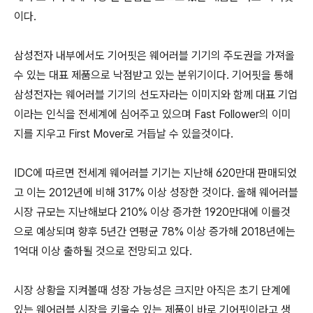
이다.
삼성전자 내부에서도 기어핏은 웨어러블 기기의 주도권을 가져올
수 있는 대표 제품으로 낙점받고 있는 분위기이다. 기어핏을 통해
삼성전자는 웨어러블 기기의 선도자라는 이미지와 함께 대표 기업
이라는 인식을 전세계에 심어주고 있으며
Fast Follower의 이미
지를 지우고 First Mover로 거듭날 수 있을것이다.
IDC에 따르면 전세계 웨어러블 기기는 지난해 620만대 판매되었
고 이는 2012년에 비해 317% 이상 성장한 것이다. 올해 웨어러블
시장 규모는 지난해보다 210% 이상 증가한 1920만대에 이를것
으로 예상되며 향후 5년간 연평균 78% 이상 증가해 2018년에는
1억대 이상 출하될 것으로 전망되고 있다.
시장 상황을 지켜볼때 성장 가능성은 크지만 아직은 초기 단계에
있는 웨어러블 시장을 키울수 있는 제품이 바로 기어핏이라고 생