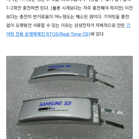
1~2회만 충전하면 된다. (물론 시계보다는 자주 충전해야 하지만) 이전
보다는 충전의 번거로움이 어느정도는 해소된 셈이다. 기어핏을 충전
없이 오랫동안 사용할 수 있는 이유는 삼성전자가 자체적으로 만든
기
어핏 전용 운영체제인 RTOS(Real Time OS)
에 있다