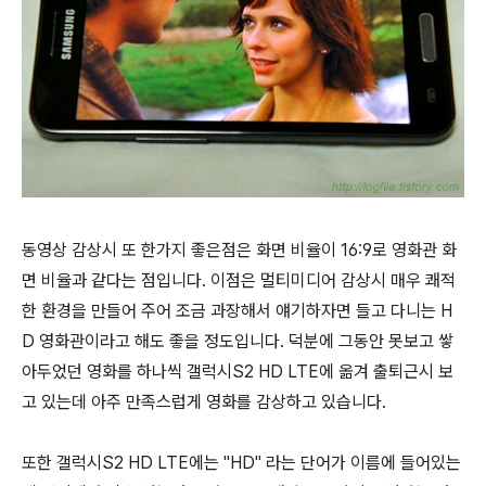
동영상 감상시 또 한가지 좋은점은 화면 비율이 16:9로 영화관 화
면 비율과 같다는 점입니다. 이점은 멀티미디어 감상시 매우 쾌적
한 환경을 만들어 주어 조금 과장해서 얘기하자면 들고 다니는 H
D 영화관이라고 해도 좋을 정도입니다. 덕분에 그동안 못보고 쌓
아두었던 영화를 하나씩 갤럭시S2 HD LTE에 옮겨 출퇴근시 보
고 있는데 아주 만족스럽게 영화를 감상하고 있습니다.
또한 갤럭시S2 HD LTE에는 "HD" 라는 단어가 이름에 들어있는