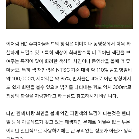
이처럼 HD 슈퍼아몰레드의 장점은 이미지나 동영상에서 더욱 확
실하게 느낄수 있고 특히 색상이 화려할수록 더 뛰어난 색감을 보
여주는 특징이 있어 화려한 색상의 사진이나 동영상을 볼때 더 좋
더군요. 특히 색 재현력은 NTSC 기준 대비 약 110% 높고 명암비
약 100,000:1, 시야각은 약 95%, 반사율은 4%로 어떤 방향에서
도 쉽게 화면을 볼수 있으며 밝기를 나타내는 휘도 역시 300nit로
최상의 화질을 자랑한다고 하는점도 참고하시기 바랍니다.
다만 흰색 바탕 화면을 볼때 약간 파란색의 느낌이 나는것은 펜타
일 방식 아몰레드가 갖고 있는 태생적인 문제로 어쩔수 없는 부분
이지만 일반적으로 사용하기에는 큰 무리없는 정도가 아닌가 생각