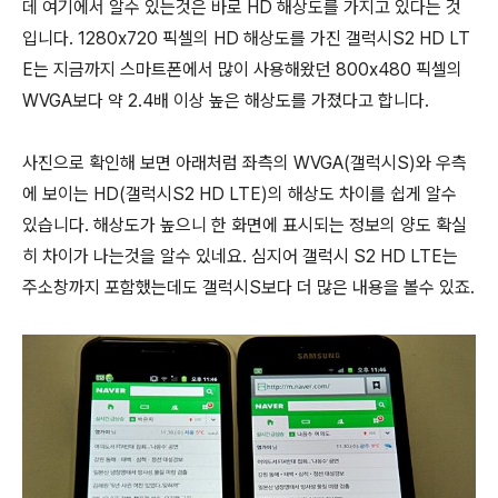
데 여기에서 알수 있는것은 바로 HD 해상도를 가지고 있다는 것
입니다. 1280x720 픽셀의 HD 해상도를 가진 갤럭시S2 HD LT
E는 지금까지 스마트폰에서 많이 사용해왔던 800x480 픽셀의
WVGA보다 약 2.4배 이상 높은 해상도를 가졌다고 합니다.
사진으로 확인해 보면 아래처럼 좌측의
WVGA(갤럭시S)와 우측
에 보이는 HD(갤럭시S2 HD LTE)의 해상도 차이를 쉽게 알수
있습니다. 해상도가 높으니 한 화면에 표시되는 정보의 양도 확실
히 차이가 나는것을 알수 있네요. 심지어 갤럭시 S2 HD LTE는
주소창까지 포함했는데도 갤럭시S보다 더 많은 내용을 볼수 있죠.