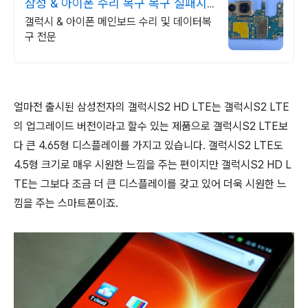
삼성 & 아이폰 수리 복구 복구 실패시
비용 무료
갤럭시 & 아이폰 메인보드 수리 및 데이터복
구 전문
얼마전 출시된 삼성전자의 갤럭시S2 HD LTE는 갤럭시S2 LTE
의 업그레이드 버전이라고 할수 있는 제품으로 갤럭시S2 LTE보
다 큰 4.65형 디스플레이를 가지고 있습니다. 갤럭시S2 LTE도
4.5형 크기로 매우 시원한 느낌을 주는 편이지만 갤럭시S2 HD L
TE는 그보다 조금 더 큰 디스플레이를 갖고 있어 더욱 시원한 느
낌을 주는 스마트폰이죠.