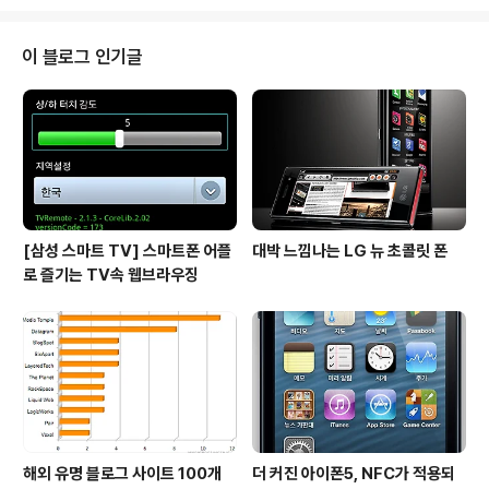
셔틀버스 예약은 비발디파크 홈페이지에서 하면 되고 예약
을 하면 아래와 같은 문자 메시지가 도착합니다. 출발 전날
오후 5시까지 예약이 가능하니 이용하실 분들은 참고하시
이 블로그 인기글
면 되겠구요. ^^ 아침에 일어나보니 갤럭시S2 HD LTE에
날씨 정보가 도착해 있습니다. Naver Line 앱을 설치하고
날씨 친구에 설정을 해 놓으면 매일 아침 정해진 시간에 날
씨 정보를 알려 주는데 꽤 유용하더군요. 날씨가 춥긴 하지
만 스키장에서 재미있게 ..
[삼성 스마트 TV] 스마트폰 어플
대박 느낌나는 LG 뉴 초콜릿 폰
로 즐기는 TV속 웹브라우징
해외 유명 블로그 사이트 100개
더 커진 아이폰5, NFC가 적용되