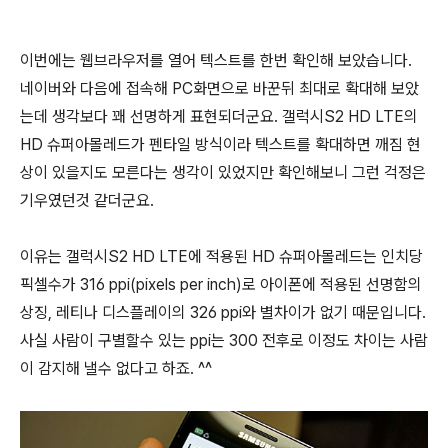
이번에는 웹브라우저를 열어 텍스트를 한번 확인해 보았습니다.
네이버와 다음에 접속해 PC화면으로 바꾼뒤 최대로 확대해 보았
는데 생각보다 꽤 선명하게 표현되더군요. 갤럭시S2 HD LTE의
HD 슈퍼아몰레드가 펜타일 방식이라 텍스트를 확대하면 깨짐 현
상이 있을지도 모른다는 생각이 있었지만 확인해보니 그런 걱정은
기우였던것 같더군요.
이유는 갤럭시S2 HD LTE에 적용된 HD 슈퍼아몰레드는 인치당
픽셀수가 316 ppi(pixels per inch)로 아이폰에 적용된 선명함의
상징, 레티나 디스플레이의 326 ppi와 별차이가 없기 때문입니다.
사실 사람이 구별할수 있는 ppi는 300 전후로 이정도 차이는 사람
이 감지해 낼수 없다고 하죠. ^^