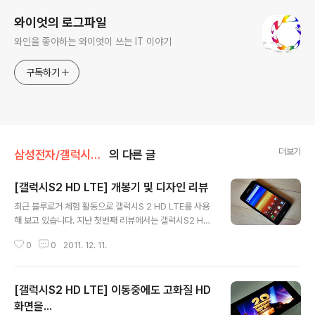
와이엇의 로그파일
와인을 좋아하는 와이엇이 쓰는 IT 이야기
구독하기
더보기
삼성전자/갤럭시S2 HD LTE
의 다른 글
[갤럭시S2 HD LTE] 개봉기 및 디자인 리뷰
글 내용
최근 블루로거 체험 활동으로 갤럭시S 2 HD LTE를 사용
해 보고 있습니다. 지난 첫번째 리뷰에서는 갤럭시S2 HD
LTE의 슈퍼 아몰레드 디스플레이에 대해 이야기해 보았는
0
0
2011. 12. 11.
데 이번 포스팅에서는 제품 개봉기 및 디자인에 대해 늦게
나마 소개해 보겠습니다. 어떻게 생겼는지 확인하는것도
중요한 일이니까요. ^^ 제품 박스는 아래와 같습니다. 달리
[갤럭시S2 HD LTE] 이동중에도 고화질 HD
특별한 사항은 없지만 박스 한쪽면에 01X 기기 변경이 가
능하다고 되어 있습니다. 010 번호가 아닌 016, 017, 01
화면을...
글 내용