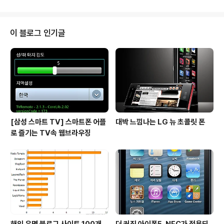
지 즐길수 있는 환경이 구축되어 있습니다...
용하려면 설치해야 하는 필수 어플이 아닐까 생각되네요.
다음 어플은 아이폰용과 안드로이드용으로 모두 출시되어
있는데 이번 포스팅에서는 안드로이드용 다음 어플에 대해
이 블로그 인기글
소개해 보도록 하겠습니다. 다음 어플 홈화면 탐구 먼저 다
음 어플의 홈화면을 자세히 살펴보도록 하겠습니다. 안드
로이드용 다음 어플의 홈화면입니다. 검정색 바탕에 밝은
색 아이콘이 눈에 잘 띄는군요. 다음 어플의 홈 화면 UI를
살펴보면 상단에 검색창이 보이고 바로 아래에..
[삼성 스마트 TV] 스마트폰 어플
대박 느낌나는 LG 뉴 초콜릿 폰
로 즐기는 TV속 웹브라우징
해외 유명 블로그 사이트 100개
더 커진 아이폰5, NFC가 적용되