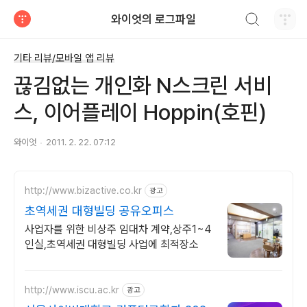
검색하기
와이엇의 로그파일
티스토리
기타 리뷰/모바일 앱 리뷰
끊김없는 개인화 N스크린 서비
스, 이어플레이 Hoppin(호핀)
와이엇
2011. 2. 22. 07:12
http://www.bizactive.co.kr
광고
초역세권 대형빌딩 공유오피스
사업자를 위한 비상주 임대차 계약,상주1~4
인실,초역세권 대형빌딩 사업에 최적장소
http://www.iscu.ac.kr
광고