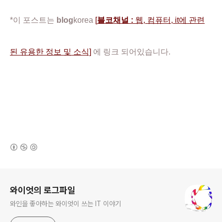
*이 포스트는
blog
korea
[
블코채널 :
웹, 컴퓨터, it에 관련
된 유용한 정보 및 소식]
에 링크 되어있습니다.
(새창열림)
로그 정보
와이엇의 로그파일
와인을 좋아하는 와이엇이 쓰는 IT 이야기