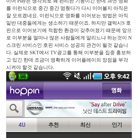
이어 Play는 생각외로 꽤 편리한 기능이긴 한데 과연 영화
를 이런식으로 중간 중간 멈췄다가 다시 이어볼지 아직은
잘 모르겠네요. 이런식으로 영화를 이어보는 방법은 아직
일반 대중들에게는 생소하기 때문이죠. 하지만 갤럭시S 호
핀으로 이어보기에 적합한 환경이 갖추어졌기 때문에 앞으
로 이부분을 얼마나 많은 사람들에게 알리느냐 하는것이 N
스크린 서비스인 호핀 서비스 성공의 관건이 될것 같습니
다. 실제로 SKT에서 TV광고를 통해 이부분을 집중 홍보하
고 있긴 한데 조금더 명확하게 이어플레이의 장점을 부각
시켜야 할것 같습니다.