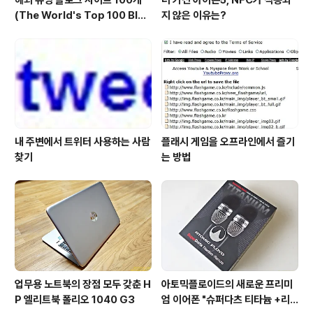
(The World's Top 100 Blog
지 않은 이유는?
s & Their Hosts)
내 주변에서 트위터 사용하는 사람
플래시 게임을 오프라인에서 즐기
찾기
는 방법
업무용 노트북의 장점 모두 갖춘 H
아토믹플로이드의 새로운 프리미
P 엘리트북 폴리오 1040 G3
엄 이어폰 "슈퍼다츠 티타늄 +리