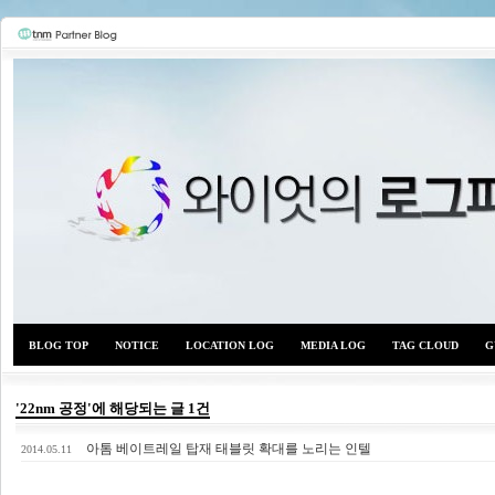
BLOG TOP
NOTICE
LOCATION LOG
MEDIA LOG
TAG CLOUD
G
'22nm 공정'에 해당되는 글 1건
아톰 베이트레일 탑재 태블릿 확대를 노리는 인텔
와이
2014.05.11