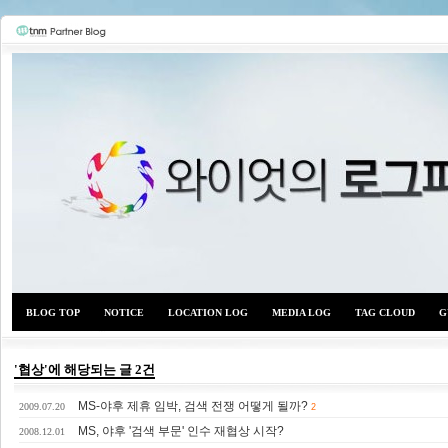
BLOG TOP
NOTICE
LOCATION LOG
MEDIA LOG
TAG CLOUD
G
'협상'에 해당되는 글 2건
MS-야후 제휴 임박, 검색 전쟁 어떻게 될까?
와이
2009.07.20
2
MS, 야후 '검색 부문' 인수 재협상 시작?
2008.12.01