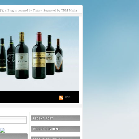
이엇
's Blog is powered by Tistory. Supported by TNM Media.
RSS
최근에 올라온 글
최근에 달린 댓글