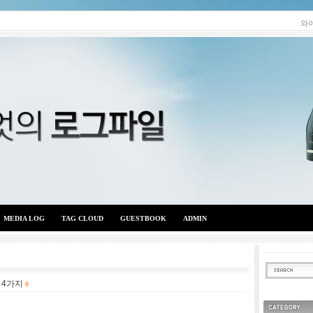
와
MEDIA LOG
TAG CLOUD
GUESTBOOK
ADMIN
 4가지
와이엇의 로그파일
6