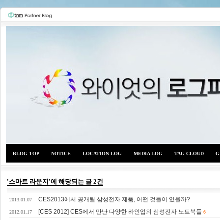
BLOG TOP
NOTICE
LOCATION LOG
MEDIA LOG
TAG CLOUD
G
'스마트 라운지'에 해당되는 글 2건
CES2013에서 공개될 삼성전자 제품, 어떤 것들이 있을까?
와이
2013.01.07
[CES 2012] CES에서 만난 다양한 라인업의 삼성전자 노트북들
2012.01.17
6