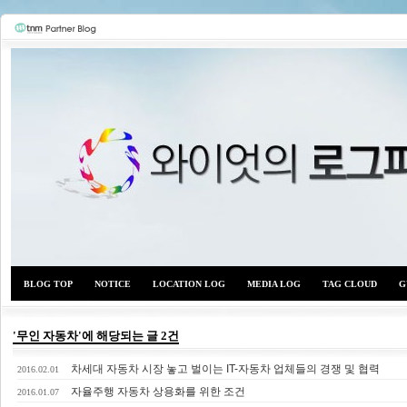
BLOG TOP
NOTICE
LOCATION LOG
MEDIA LOG
TAG CLOUD
G
'무인 자동차'에 해당되는 글 2건
차세대 자동차 시장 놓고 벌이는 IT-자동차 업체들의 경쟁 및 협력
와이
2016.02.01
자율주행 자동차 상용화를 위한 조건
2016.01.07