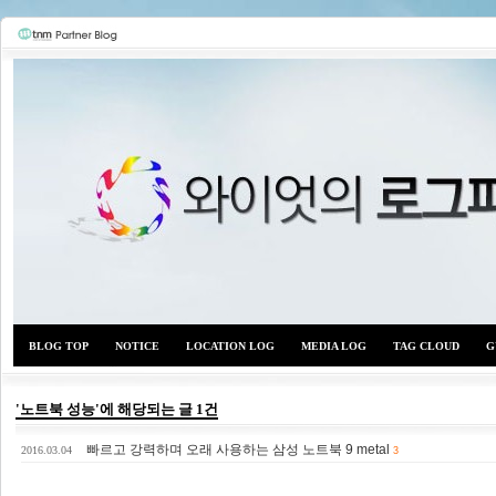
BLOG TOP
NOTICE
LOCATION LOG
MEDIA LOG
TAG CLOUD
G
'노트북 성능'에 해당되는 글 1건
빠르고 강력하며 오래 사용하는 삼성 노트북 9 metal
와이
2016.03.04
3