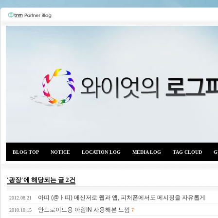
BLOG TOP
NOTICE
LOCATION LOG
MEDIA LOG
TAG CLOUD
G
'광장'에 해당되는 글 2건
아띠 (@ㅏ띠) 메신저로 웹과 앱, 피처폰에서도 메시징을 자유롭게
와이
2012.08.21
안드로이드용 아임IN 사용해본 느낌
2010.10.15
7