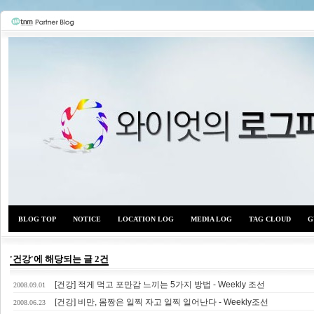
BLOG TOP
NOTICE
LOCATION LOG
MEDIA LOG
TAG CLOUD
G
'건강'에 해당되는 글 2건
[건강] 적게 먹고 포만감 느끼는 5가지 방법 - Weekly 조선
와이
2008.09.01
[건강] 비만, 몸짱은 일찍 자고 일찍 일어난다 - Weekly조선
2008.06.23